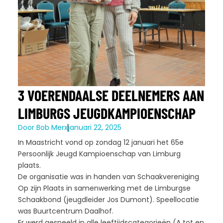
3 VOERENDAALSE DEELNEMERS AAN
LIMBURGS JEUGDKAMPIOENSCHAP
Door
Bob Merx
januari 22, 2025
In Maastricht vond op zondag 12 januari het 65e
Persoonlijk Jeugd Kampioenschap van Limburg
plaats.
De organisatie was in handen van Schaakvereniging
Op zijn Plaats in samenwerking met de Limburgse
Schaakbond (jeugdleider Jos Dumont). Speellocatie
was Buurtcentrum Daalhof.
Er werd gespeeld in alle leeftijdscategorieën (A tot en