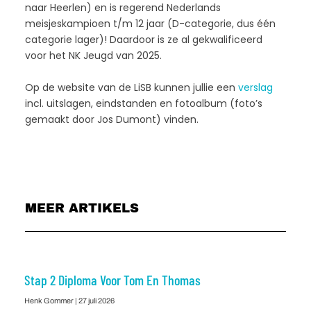
naar Heerlen) en is regerend Nederlands
meisjeskampioen t/m 12 jaar (D-categorie, dus één
categorie lager)! Daardoor is ze al gekwalificeerd
voor het NK Jeugd van 2025.
Op de website van de LiSB kunnen jullie een
verslag
incl. uitslagen, eindstanden en fotoalbum (foto’s
gemaakt door Jos Dumont) vinden.
MEER ARTIKELS
Stap 2 Diploma Voor Tom En Thomas
Henk Gommer
27 juli 2026