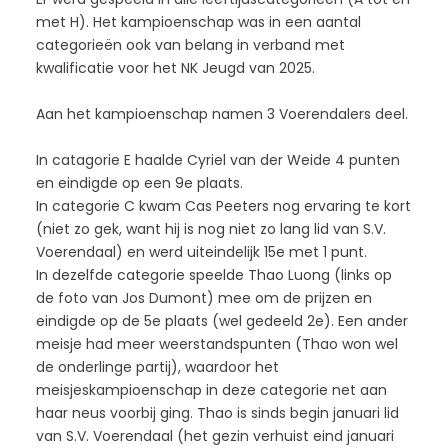
met H). Het kampioenschap was in een aantal
categorieën ook van belang in verband met
kwalificatie voor het NK Jeugd van 2025.
Aan het kampioenschap namen 3 Voerendalers deel.
In catagorie E haalde Cyriel van der Weide 4 punten
en eindigde op een 9e plaats.
In categorie C kwam Cas Peeters nog ervaring te kort
(niet zo gek, want hij is nog niet zo lang lid van S.V.
Voerendaal) en werd uiteindelijk 15e met 1 punt.
In dezelfde categorie speelde Thao Luong (links op
de foto van Jos Dumont) mee om de prijzen en
eindigde op de 5e plaats (wel gedeeld 2e). Een ander
meisje had meer weerstandspunten (Thao won wel
de onderlinge partij), waardoor het
meisjeskampioenschap in deze categorie net aan
haar neus voorbij ging. Thao is sinds begin januari lid
van S.V. Voerendaal (het gezin verhuist eind januari