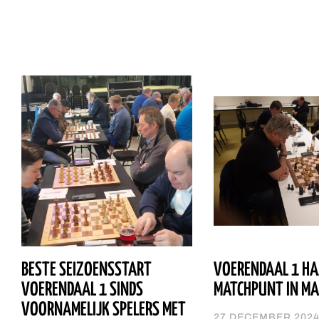
BESTE SEIZOENSSTART
VOERENDAAL 1 HA
VOERENDAAL 1 SINDS
MATCHPUNT IN M
VOORNAMELIJK SPELERS MET
27 DECEMBER 202