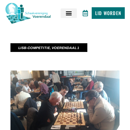
LID WORDEN
LISB-COMPETITIE
,
VOERENDAAL 1