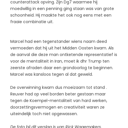
counterattack opving. Zijn Dg7 waarmee hij
moedwillig in een penning ging staan was van grote
schoonheid. Hij maakte het ook nog eens met een
fraaie combinatie uit.
Marcel had een tegenstander wiens naam deed
vermoeden dat hij uit het Midden Oosten kwam. Als
de aanval die deze man ontketende representatief is
voor de mentaliteit in Iran, moet ik dhr Trump ten
zeerste afraden daar een grondoorlog te beginnen.
Marcel was kansloos tegen al dat geweld.
De overwinning kwam dus moeizaam tot stand .
Reuver had op veel borden beter gestaan maar
tegen de Koempel-mentaliteit van hard werken,
doorzettingsvermogen en creativiteit waren ze
uiteindelijk toch niet opgewassen.
De foto bij dit verslag is van Rick Wagemakers.