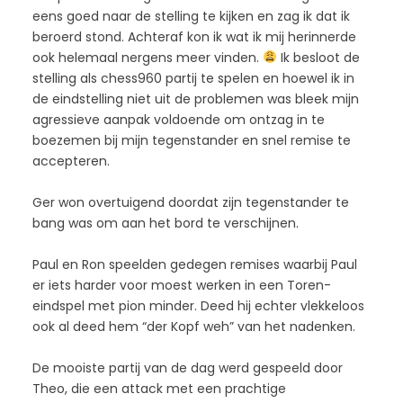
eens goed naar de stelling te kijken en zag ik dat ik
beroerd stond. Achteraf kon ik wat ik mij herinnerde
ook helemaal nergens meer vinden.
Ik besloot de
stelling als chess960 partij te spelen en hoewel ik in
de eindstelling niet uit de problemen was bleek mijn
agressieve aanpak voldoende om ontzag in te
boezemen bij mijn tegenstander en snel remise te
accepteren.
Ger won overtuigend doordat zijn tegenstander te
bang was om aan het bord te verschijnen.
Paul en Ron speelden gedegen remises waarbij Paul
er iets harder voor moest werken in een Toren-
eindspel met pion minder. Deed hij echter vlekkeloos
ook al deed hem “der Kopf weh” van het nadenken.
De mooiste partij van de dag werd gespeeld door
Theo, die een attack met een prachtige