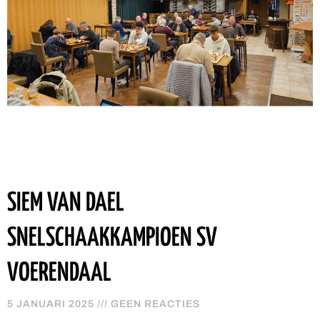
SIEM VAN DAEL
SNELSCHAAKKAMPIOEN SV
VOERENDAAL
5 JANUARI 2025
GEEN REACTIES