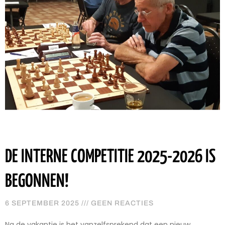
DE INTERNE COMPETITIE 2025-2026 IS
BEGONNEN!
6 SEPTEMBER 2025
GEEN REACTIES
Na de vakantie is het vanzelfsprekend dat een nieuw