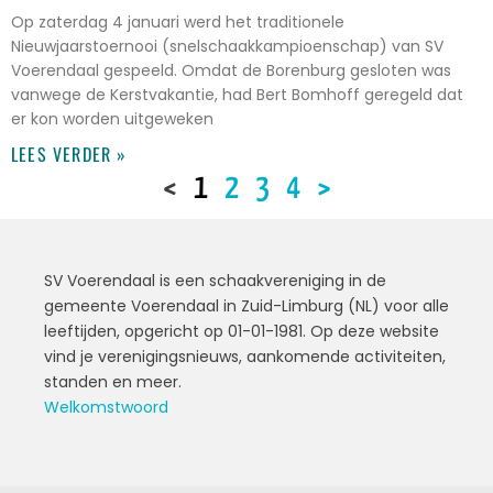
Op zaterdag 4 januari werd het traditionele
Nieuwjaarstoernooi (snelschaakkampioenschap) van SV
Voerendaal gespeeld. Omdat de Borenburg gesloten was
vanwege de Kerstvakantie, had Bert Bomhoff geregeld dat
er kon worden uitgeweken
LEES VERDER »
<
1
2
3
4
>
SV Voerendaal is een schaakvereniging in de
gemeente Voerendaal in Zuid-Limburg (NL) voor alle
leeftijden, opgericht op 01-01-1981. Op deze website
vind je verenigingsnieuws, aankomende activiteiten,
standen en meer.
Welkomstwoord