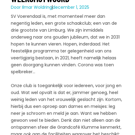
Door
Ilmar Woldring
december 1, 2025
SV Voerendaal is, met momenteel meer dan
negentig leden, een grote schaakclub; een van de
drie grootste van Limburg. We zijn inmiddels
onderweg naar ons gouden jubileum, dat we in 2031
hopen te kunnen vieren. Hopen, inderdaad. Het
feestelijke programma ter gelegenheid van ons
veertigjarig bestaan, in 2021, heeft namelijk helaas
geen doorgang kunnen vinden. Corona was toen
spelbreker…
Onze club is toegankelijk voor iedereen, voor jong en
oud. Wat wel opvalt is dat er, jammer genoeg, heel
weinig leden van het vrouwelijk geslacht zijn. Kortom,
hierbij dus een oproep aan dames en meisjes: leg
neer je schroom en meld je aan. Want we hebben
gewoon veel te bieden. Denk dan niet alleen aan de
ontspannen sfeer die Grandcafé Klumme kenmerkt,
maar ook aan de faciliteiten waarover het beschikt: