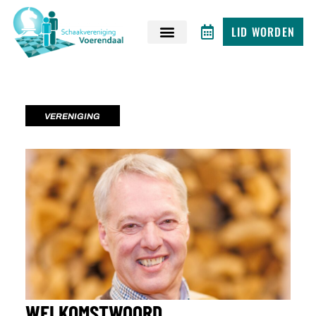
LID WORDEN
VERENIGING
WELKOMSTWOORD