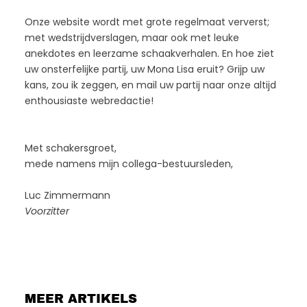
Onze website wordt met grote regelmaat ververst;
met wedstrijdverslagen, maar ook met leuke
anekdotes en leerzame schaakverhalen. En hoe ziet
uw onsterfelijke partij, uw Mona Lisa eruit? Grijp uw
kans, zou ik zeggen, en mail uw partij naar onze altijd
enthousiaste webredactie!
Met schakersgroet,
mede namens mijn collega-bestuursleden,
Luc Zimmermann
Voorzitter
MEER ARTIKELS