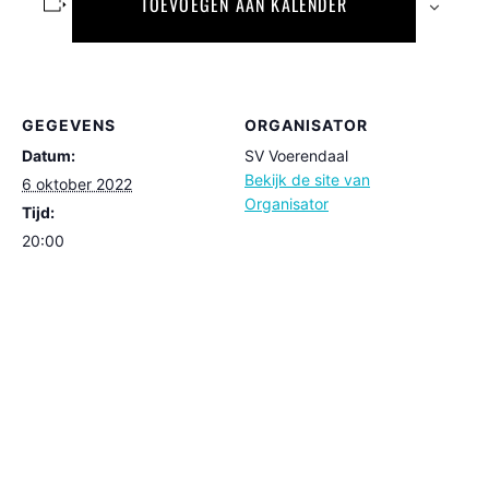
TOEVOEGEN AAN KALENDER
GEGEVENS
ORGANISATOR
Datum:
SV Voerendaal
Bekijk de site van
6 oktober 2022
Organisator
Tijd:
20:00