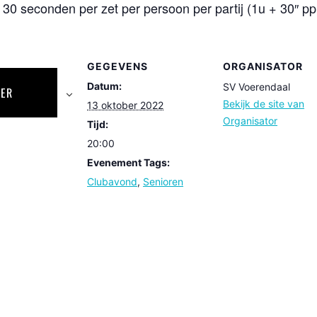
 30 seconden per zet per persoon per partij (1u + 30″ pp
GEGEVENS
ORGANISATOR
Datum:
SV Voerendaal
DER
Bekijk de site van
13 oktober 2022
Organisator
Tijd:
20:00
Evenement Tags:
Clubavond
,
Senioren