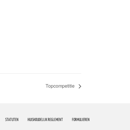
Topcompetitie
STATUTEN
HUISHOUDELIJK REGLEMENT
FORMULIEREN