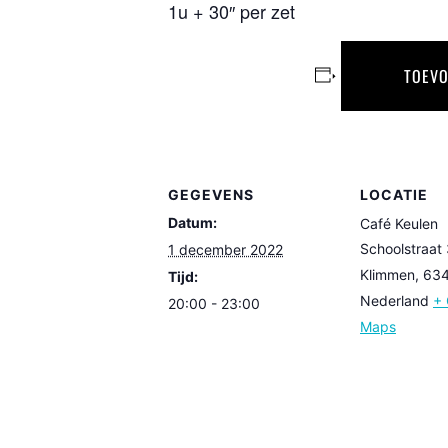
1u + 30″ per zet
TOEVO
GEGEVENS
LOCATIE
Datum:
Café Keulen
Schoolstraat
1 december 2022
Klimmen
,
63
Tijd:
Nederland
+ 
20:00 - 23:00
Maps