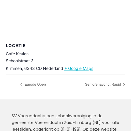
LOCATIE
Café Keulen
Schoolstraat 3
Klimmen
,
6343 CD
Nederland
+ Google Maps
Eurode Open
Seniorenavond: Rapid
SV Voerendaal is een schaakvereniging in de
gemeente Voerendaal in Zuid-Limburg (NL) voor alle
leeftijden, opgericht op 01-01-1981. Op deze website