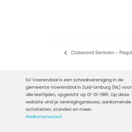
Clubavond Senioren – Regulie
SV Voerendaal is een schaakvereniging in de
gemeente Voerendaal in Zuid-Limburg (NL) voor
alle leeftijden, opgericht op 01-01-1981. Op deze
website vind je verenigingsnieuws, aankomende
activiteiten, standen en meer.
Welkomstwoord