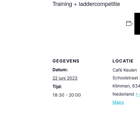
Training + laddercompetitie
GEGEVENS
LOCATIE
Datum:
Café Keulen
Schoolstraat
22 juni 2023
Klimmen
,
63
Tijd:
Nederland
+ 
18:30 - 20:00
Maps