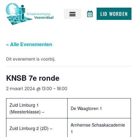
LID WORDEN
« Alle Evenementen
Dit evenement is voorbij.
KNSB 7e ronde
2 maart 2024 @ 13:00
-
18:00
Zuid Limburg 1
De Waagtoren 1
(Meesterklasse) –
Arnhemse Schaakacademie
Zuid Limburg 2 (2D) –
1