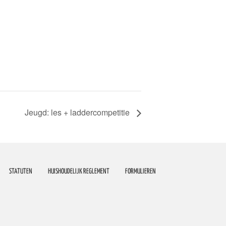
Jeugd: les + laddercompetitie
STATUTEN
HUISHOUDELIJK REGLEMENT
FORMULIEREN