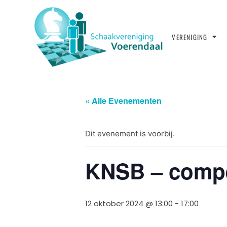
VERENIGING
« Alle Evenementen
Dit evenement is voorbij.
KNSB – compe
12 oktober 2024 @ 13:00
-
17:00