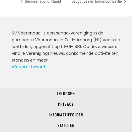
Seniorenavond: Rapid
Jeugd: Les en laddercompetitie
SV Voerendaal is een schaakvereniging in de
gemeente Voerendaal in Zuid-Limburg (NL) voor alle
leeftijden, opgericht op 01-01-1981. Op deze website
vind je verenigingsnieuws, aankomende activiteiten,
standen en meer.
Welkomstwoord
INLOGGEN
© 2022 SV Voerendaal
PRIVACY
INFORMATIEFOLDER
STATUTEN