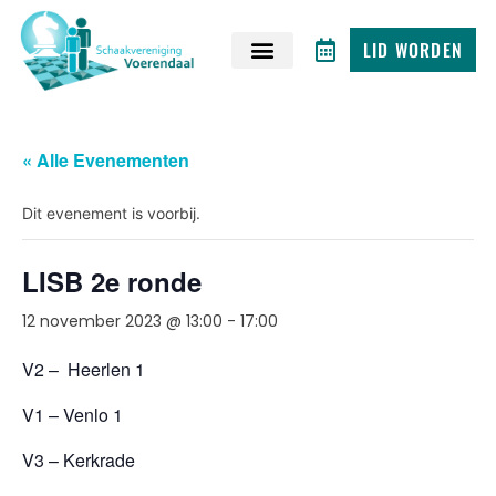
LID WORDEN
« Alle Evenementen
Dit evenement is voorbij.
LISB 2e ronde
12 november 2023 @ 13:00
-
17:00
V2 – Heerlen 1
V1 – Venlo 1
V3 – Kerkrade