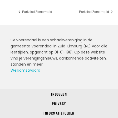
Parkstad Zomerrapid
Parkstad Zomerrapid
SV Voerendaal is een schaakvereniging in de
gemeente Voerendaal in Zuid-Limburg (NL) voor alle
leeftijden, opgericht op 01-01-1981. Op deze website
vind je verenigingsnieuws, aankomende activiteiten,
standen en meer.
Welkomstwoord
INLOGGEN
© 2022 SV Voerendaal
PRIVACY
INFORMATIEFOLDER