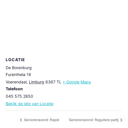
LOCATIE
De Borenburg
Furenthela 16
Voerendaal
,
Limburg
6367 TL
+ Google Maps
Telefoon
045 575 2850
Bekijk de site van Locatie
Seniorenavond: Rapid
Seniorenavond: Reguliere partij