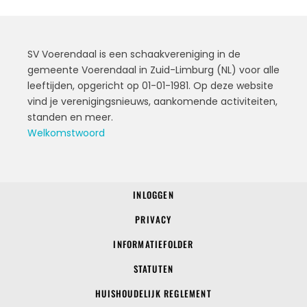
SV Voerendaal is een schaakvereniging in de
gemeente Voerendaal in Zuid-Limburg (NL) voor alle
leeftijden, opgericht op 01-01-1981. Op deze website
vind je verenigingsnieuws, aankomende activiteiten,
standen en meer.
Welkomstwoord
INLOGGEN
© 2022 SV Voerendaal
PRIVACY
INFORMATIEFOLDER
STATUTEN
HUISHOUDELIJK REGLEMENT