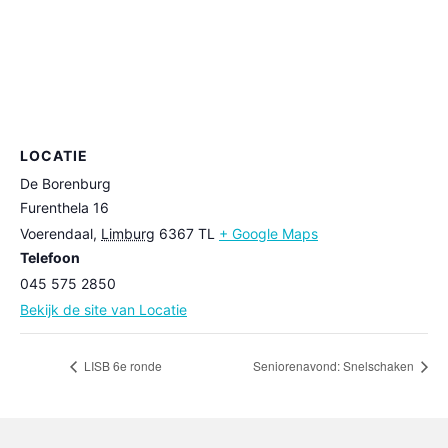
LOCATIE
De Borenburg
Furenthela 16
Voerendaal
,
Limburg
6367 TL
+ Google Maps
Telefoon
045 575 2850
Bekijk de site van Locatie
LISB 6e ronde
Seniorenavond: Snelschaken