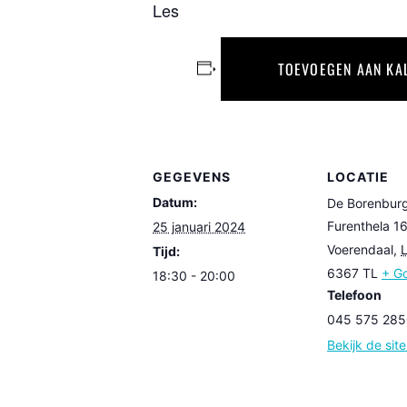
Les
TOEVOEGEN AAN KA
GEGEVENS
LOCATIE
Datum:
De Borenbur
Furenthela 1
25 januari 2024
Voerendaal
,
Tijd:
6367 TL
+ G
18:30 - 20:00
Telefoon
045 575 285
Bekijk de sit