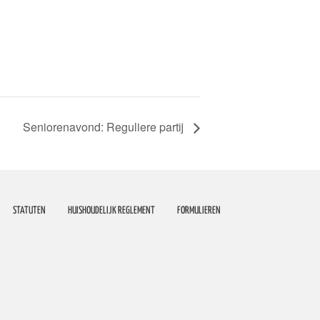
Seniorenavond: Reguliere partij
STATUTEN
HUISHOUDELIJK REGLEMENT
FORMULIEREN