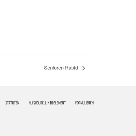
Senioren Rapid
STATUTEN
HUISHOUDELIJK REGLEMENT
FORMULIEREN