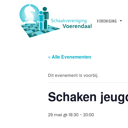
VERENIGING
« Alle Evenementen
Dit evenement is voorbij.
Schaken jeug
29 mei @ 18:30
-
20:00