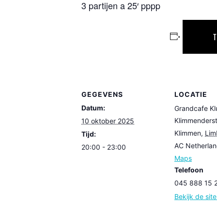
3 partijen a 25′ pppp
GEGEVENS
LOCATIE
Datum:
Grandcafe K
Klimmenderst
10 oktober 2025
Klimmen
,
Lim
Tijd:
AC
Netherla
20:00 - 23:00
Maps
Telefoon
045 888 15 
Bekijk de sit