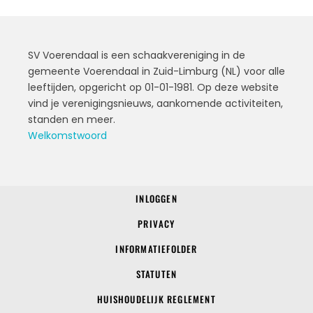
SV Voerendaal is een schaakvereniging in de
gemeente Voerendaal in Zuid-Limburg (NL) voor alle
leeftijden, opgericht op 01-01-1981. Op deze website
vind je verenigingsnieuws, aankomende activiteiten,
standen en meer.
Welkomstwoord
INLOGGEN
© 2022 SV Voerendaal
PRIVACY
INFORMATIEFOLDER
STATUTEN
HUISHOUDELIJK REGLEMENT