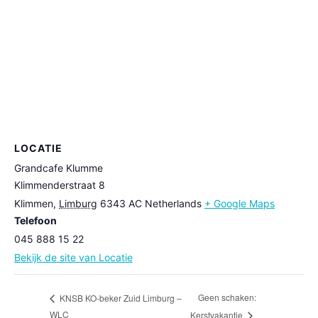
LOCATIE
Grandcafe Klumme
Klimmenderstraat 8
Klimmen
,
Limburg
6343 AC
Netherlands
+ Google Maps
Telefoon
045 888 15 22
Bekijk de site van Locatie
Geen schaken:
KNSB KO-beker Zuid Limburg –
WLC
Kerstvakantie