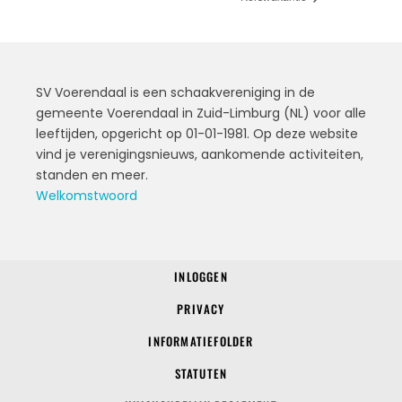
SV Voerendaal is een schaakvereniging in de
gemeente Voerendaal in Zuid-Limburg (NL) voor alle
leeftijden, opgericht op 01-01-1981. Op deze website
vind je verenigingsnieuws, aankomende activiteiten,
standen en meer.
Welkomstwoord
INLOGGEN
© 2022 SV Voerendaal
PRIVACY
INFORMATIEFOLDER
STATUTEN