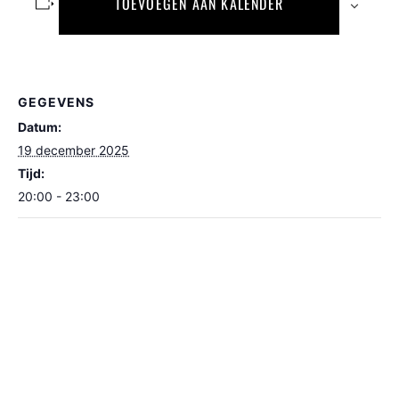
TOEVOEGEN AAN KALENDER
GEGEVENS
Datum:
19 december 2025
Tijd:
20:00 - 23:00