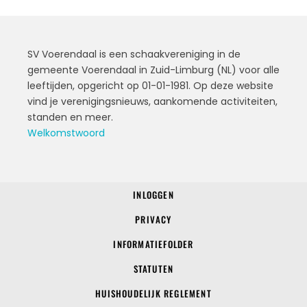
SV Voerendaal is een schaakvereniging in de
gemeente Voerendaal in Zuid-Limburg (NL) voor alle
leeftijden, opgericht op 01-01-1981. Op deze website
vind je verenigingsnieuws, aankomende activiteiten,
standen en meer.
Welkomstwoord
INLOGGEN
© 2022 SV Voerendaal
PRIVACY
INFORMATIEFOLDER
STATUTEN
HUISHOUDELIJK REGLEMENT