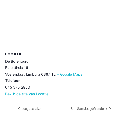
LOCATIE
De Borenburg
Furenthela 16
Voerendaal
,
Limburg
6367 TL
+ Google Maps
Telefoon
045 575 2850
Bekijk de site van Locatie
Jeugdschaken
SamSam JeugdGrandprix