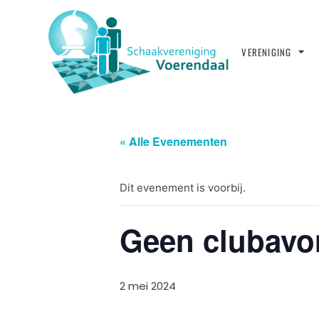
VERENIGING
« Alle Evenementen
Dit evenement is voorbij.
Geen clubavo
2 mei 2024