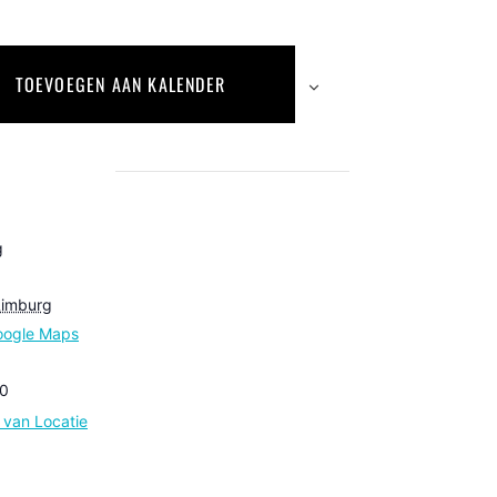
TOEVOEGEN AAN KALENDER
g
6
Limburg
oogle Maps
0
e van Locatie