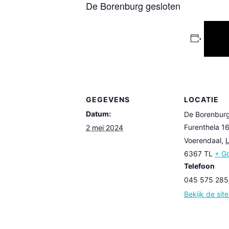
De Borenburg gesloten
GEGEVENS
LOCATIE
Datum:
De Borenbur
Furenthela 1
2 mei 2024
Voerendaal
,
6367 TL
+ G
Telefoon
045 575 285
Bekijk de sit