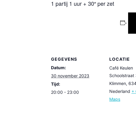
1 partij 1 uur + 30″ per zet
GEGEVENS
LOCATIE
Datum:
Café Keulen
Schoolstraat
30 november 2023
Klimmen
,
63
Tijd:
Nederland
+ 
20:00 - 23:00
Maps