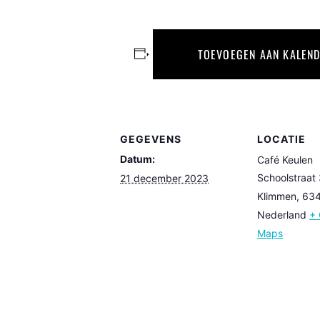
TOEVOEGEN AAN KALEN
GEGEVENS
LOCATIE
Datum:
Café Keulen
Schoolstraat
21 december 2023
Klimmen
,
63
Nederland
+ 
Maps