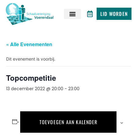
LID WORDEN
« Alle Evenementen
Dit evenement is voorbij.
Topcompetitie
13 december 2022 @ 20:00
-
23:00
TOEVOEGEN AAN KALENDER