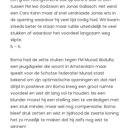
tussen FM Iwo Godzwon en Jonas Gallasch. Het werd
een Caro Kann maar al snel verdraaide Jonas iets in
de opening waardoor hij veel tijd nodig had. Wit kwam
steeds beter te staan maar ruilde uiteindelijk te veel
stukken af waardoor het voordeel langzaam weg
slipte.
½ – ½
Borna had de witte stuken tegen FM Murad Abdulla,
een jeugdspeler die woont in Amsterdam maar
speelt voor de Schotse federatie! Murad staat
bekend om zijn optimistische openingen en dat niet
altijd in positieve zin! Borna kreeg een groot ruimte
voordeel en wist dit lang vol te houden. Na een
blunder moest hij een stelling zien te verdedigen met
een stuk minder, maar wel nog compensatie. Borna
bleef druk zetten en wist in tijdnood de zwarte koning
het zo moeilijk te maken dat hij zelfs nog wist te
winnen!