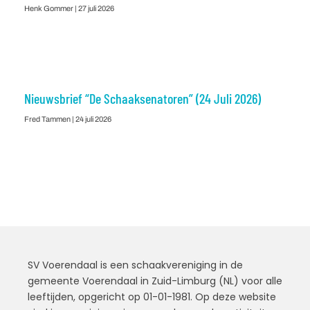
Henk Gommer
27 juli 2026
Nieuwsbrief “De Schaaksenatoren” (24 Juli 2026)
Fred Tammen
24 juli 2026
SV Voerendaal is een schaakvereniging in de
gemeente Voerendaal in Zuid-Limburg (NL) voor alle
leeftijden, opgericht op 01-01-1981. Op deze website