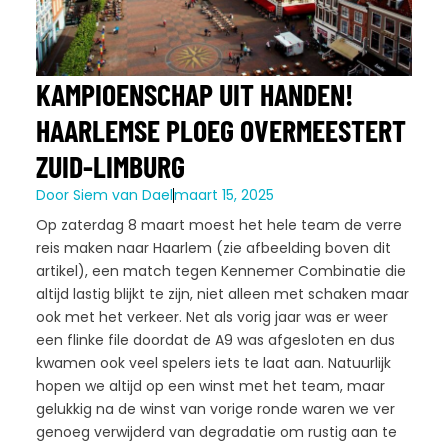
KAMPIOENSCHAP UIT HANDEN!
HAARLEMSE PLOEG OVERMEESTERT
ZUID-LIMBURG
Door
Siem van Dael
maart 15, 2025
Op zaterdag 8 maart moest het hele team de verre
reis maken naar Haarlem (zie afbeelding boven dit
artikel), een match tegen Kennemer Combinatie die
altijd lastig blijkt te zijn, niet alleen met schaken maar
ook met het verkeer. Net als vorig jaar was er weer
een flinke file doordat de A9 was afgesloten en dus
kwamen ook veel spelers iets te laat aan. Natuurlijk
hopen we altijd op een winst met het team, maar
gelukkig na de winst van vorige ronde waren we ver
genoeg verwijderd van degradatie om rustig aan te