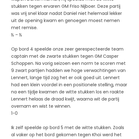
stukken tegen ervaren GM Friso Nijboer. Deze partij
was vrij snel klaar nadat Daniel niet helemaal lekker
uit de opening kwam en genoegen moest nemen
met remise.
½ – ½
Op bord 4 speelde onze zeer gerespecteerde team
captain met de zwarte stukken tegen GM Casper
Schoppen. Na vorig seizoen een norm te scoren met
9 zwart partijen hadden we hoge verwachtingen van
Lennert, lange tijd zag het er ook goed uit. Lennert
had een klein voordel in een positionele stelling, maar
na een tijdje kwamen de witte stukken los en raakte
Lennert helaas de draad kwijt, waarna wit de partij
overnam en wist te winnen.
1-0
Ik zelf speelde op bord 5 met de witte stukken. Zoals
al vaker op het bord gekomen tegen Khoi werd het