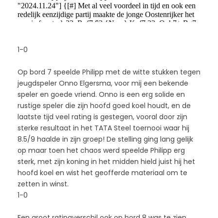
1-0
Op bord 7 speelde Philipp met de witte stukken tegen
jeugdspeler Onno Elgersma, voor mij een bekende
speler en goede vriend. Onno is een erg solide en
rustige speler die zijn hoofd goed koel houdt, en de
laatste tijd veel rating is gestegen, vooral door zijn
sterke resultaat in het TATA Steel toernooi waar hij
8.5/9 haalde in zijn groep! De stelling ging lang gelijk
op maar toen het chaos werd speelde Philipp erg
sterk, met zijn koning in het midden hield juist hij het
hoofd koel en wist het geofferde materiaal om te
zetten in winst.
1-0
Een groot ratingverschil ook op bord 8 was te zien