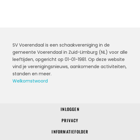
SV Voerendaal is een schaakvereniging in de
gemeente Voerendaal in Zuid-Limburg (NL) voor alle
leeftijden, opgericht op 01-01-1981. Op deze website
vind je verenigingsnieuws, aankomende activiteiten,
standen en meer.
Welkomstwoord
INLOGGEN
© 2022 SV Voerendaal
PRIVACY
INFORMATIEFOLDER