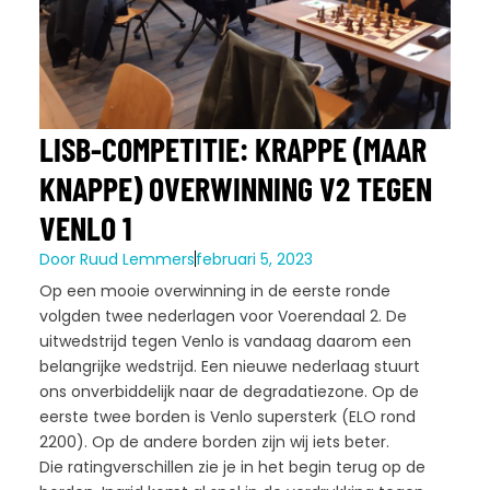
LISB-COMPETITIE: KRAPPE (MAAR
KNAPPE) OVERWINNING V2 TEGEN
VENLO 1
Door
Ruud Lemmers
februari 5, 2023
Op een mooie overwinning in de eerste ronde
volgden twee nederlagen voor Voerendaal 2. De
uitwedstrijd tegen Venlo is vandaag daarom een
belangrijke wedstrijd. Een nieuwe nederlaag stuurt
ons onverbiddelijk naar de degradatiezone. Op de
eerste twee borden is Venlo supersterk (ELO rond
2200). Op de andere borden zijn wij iets beter.
Die ratingverschillen zie je in het begin terug op de