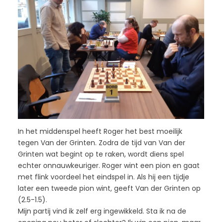
In het middenspel heeft Roger het best moeilijk
tegen Van der Grinten. Zodra de tijd van Van der
Grinten wat begint op te raken, wordt diens spel
echter onnauwkeuriger. Roger wint een pion en gaat
met flink voordeel het eindspel in. Als hij een tijdje
later een tweede pion wint, geeft Van der Grinten op
(2.5-1.5).
Mijn partij vind ik zelf erg ingewikkeld. Sta ik na de