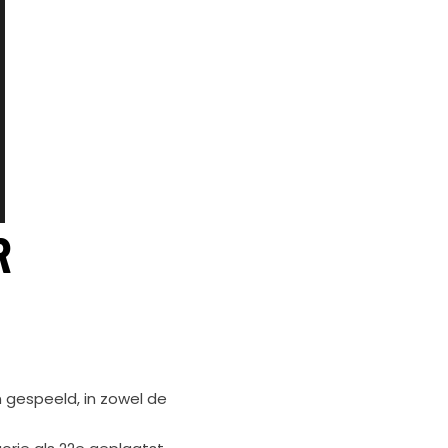
R
en gespeeld, in zowel de