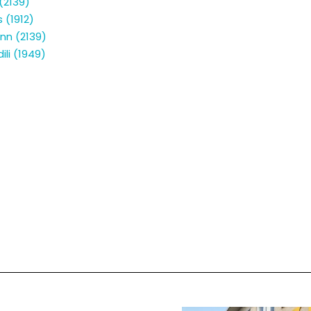
(2139)
 (1912)
nn (2139)
li (1949)