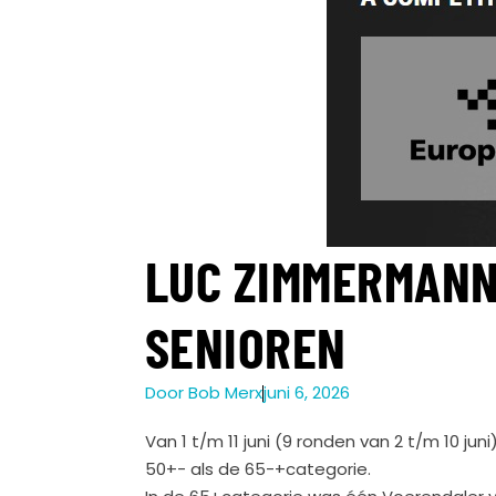
LUC ZIMMERMANN 
SENIOREN
Door
Bob Merx
juni 6, 2026
Van 1 t/m 11 juni (9 ronden van 2 t/m 10 jun
50+- als de 65-+categorie.