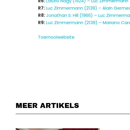
R6:
Laszlo Nagy (1924) – Luc Zimmermann 
R7:
Luc Zimmermann (2139) – Alain Germes
R8:
Jonathan S. Hill (1966) – Luc Zimmerma
R9:
Luc Zimmermann (2139) – Mariano Cardi
Toernooiwebsite
MEER ARTIKELS