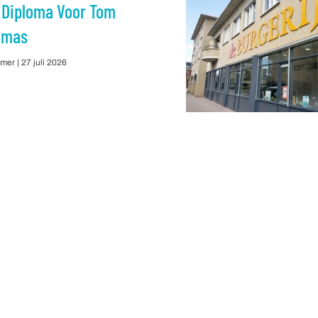
 Diploma Voor Tom
omas
mmer
27 juli 2026