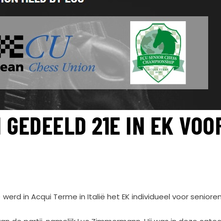
GEDEELD 21E IN EK VOO
i) werd in Acqui Terme in Italië het EK individueel voor senior