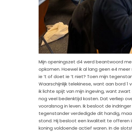
Mijn openingszet d4 werd beantwoord met c
opkomen. Hoewel ik al lang geen e4 meer 
ie ’t of doet ie ’t niet? Toen mijn tegens
Waarschijnlijk telekinese, want aan bord 1
ik lichte spijt van mijn ingeving, want zwa
nog veel bedenktijd kosten. Dat verliep o
vooralsnog in leven. Ik besloot de indringe
tegenstander verdedigde dit handig, maar 
stond. Hij besloot een kwaliteit te offeren
koning voldoende actief waren. In de slot