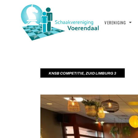
VERENIGING
KNSB COMPETITIE
,
ZUID LIMBURG 3