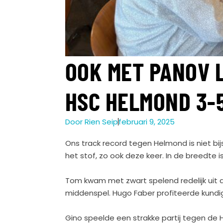
OOK MET PANOV L
HSC HELMOND 3-
Door
Rien Seip
februari 9, 2025
Ons track record tegen Helmond is niet bijs
het stof, zo ook deze keer. In de breedte i
Tom kwam met zwart spelend redelijk uit d
middenspel. Hugo Faber profiteerde kundi
Gino speelde een strakke partij tegen de 