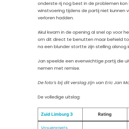
onderste rij nog best in de problemen kon 
winstvoering tijdens de partij niet kunnen
verloren hadden.
Akul kwam in de opening al snel op voor h
om dit direct te benutten maar behield toc
na een blunder stortte zijn stelling alsnog
Jan speelde een evenwichtige partij die 
nemen met remise.
De foto’s bij dit verslag zijn van Eric Jan M
De volledige uitslag:
Zuid Limburg 3
Rating
Vrouenraets,