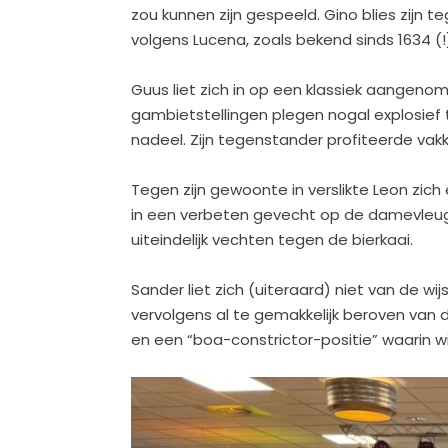
zou kunnen zijn gespeeld. Gino blies zijn
volgens Lucena, zoals bekend sinds 1634 (!)
Guus liet zich in op een klassiek aangenom
gambietstellingen plegen nogal explosief
nadeel. Zijn tegenstander profiteerde vakk
Tegen zijn gewoonte in verslikte Leon zic
in een verbeten gevecht op de damevleuge
uiteindelijk vechten tegen de bierkaai.
Sander liet zich (uiteraard) niet van de w
vervolgens al te gemakkelijk beroven van 
en een “boa-constrictor-positie” waarin wi