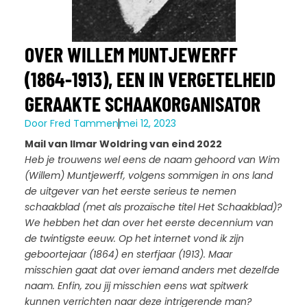
OVER WILLEM MUNTJEWERFF
(1864-1913), EEN IN VERGETELHEID
GERAAKTE SCHAAKORGANISATOR
Door
Fred Tammen
mei 12, 2023
Mail van Ilmar Woldring van eind 2022
Heb je trouwens wel eens de naam gehoord van Wim
(Willem) Muntjewerff, volgens sommigen in ons land
de uitgever van het eerste serieus te nemen
schaakblad (met als prozaïsche titel Het Schaakblad)?
We hebben het dan over het eerste decennium van
de twintigste eeuw. Op het internet vond ik zijn
geboortejaar (1864) en sterfjaar (1913). Maar
misschien gaat dat over iemand anders met dezelfde
naam. Enfin, zou jij misschien eens wat spitwerk
kunnen verrichten naar deze intrigerende man?