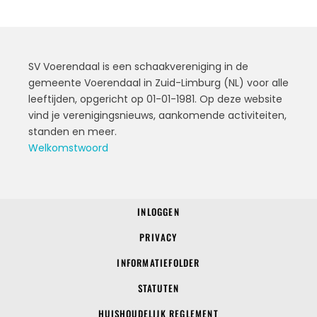
SV Voerendaal is een schaakvereniging in de
gemeente Voerendaal in Zuid-Limburg (NL) voor alle
leeftijden, opgericht op 01-01-1981. Op deze website
vind je verenigingsnieuws, aankomende activiteiten,
standen en meer.
Welkomstwoord
INLOGGEN
© 2022 SV Voerendaal
PRIVACY
INFORMATIEFOLDER
STATUTEN
HUISHOUDELIJK REGLEMENT