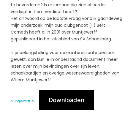
te bevorderen? Is er iemand die zich al eerder
verdiept in hem verdiept heeft?
Het antwoord op de laatste vraag vond ik gaandeweg
mijn onderzoek: mijn oud clubgenoot (!!) Bert
Corneth heeft al in 2001 over Muntjewerff
gepubliceerd in het clubblad van SV Schaesberg.
Is je belangstelling voor deze interessante persoon
gewekt, dan kun je in onderstaand document meer
lezen over mijn bevindingen over zijn leven,
schaakpartijen en overige wetenswaardigheden van
Willem Muntjewerff.
Downloaden
Muntjewerff-V