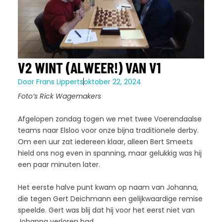
V2 WINT (ALWEER!) VAN V1
Door
Frans Lipperts
oktober 22, 2024
Foto’s Rick Wagemakers
Afgelopen zondag togen we met twee Voerendaalse
teams naar Elsloo voor onze bijna traditionele derby.
Om een uur zat iedereen klaar, alleen Bert Smeets
hield ons nog even in spanning, maar gelukkig was hij
een paar minuten later.
Het eerste halve punt kwam op naam van Johanna,
die tegen Gert Deichmann een gelijkwaardige remise
speelde. Gert was blij dat hij voor het eerst niet van
Johanna verloren had.