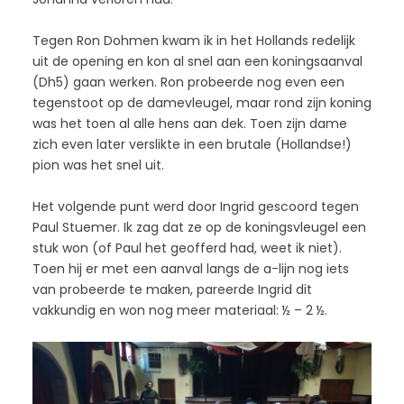
Tegen Ron Dohmen kwam ik in het Hollands redelijk
uit de opening en kon al snel aan een koningsaanval
(Dh5) gaan werken. Ron probeerde nog even een
tegenstoot op de damevleugel, maar rond zijn koning
was het toen al alle hens aan dek. Toen zijn dame
zich even later verslikte in een brutale (Hollandse!)
pion was het snel uit.
Het volgende punt werd door Ingrid gescoord tegen
Paul Stuemer. Ik zag dat ze op de koningsvleugel een
stuk won (of Paul het geofferd had, weet ik niet).
Toen hij er met een aanval langs de a-lijn nog iets
van probeerde te maken, pareerde Ingrid dit
vakkundig en won nog meer materiaal: ½ – 2 ½.