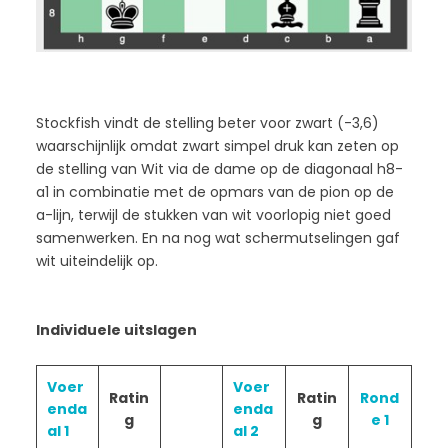
Stockfish vindt de stelling beter voor zwart (-3,6)
waarschijnlijk omdat zwart simpel druk kan zeten op
de stelling van Wit via de dame op de diagonaal h8-
a1 in combinatie met de opmars van de pion op de
a-lijn, terwijl de stukken van wit voorlopig niet goed
samenwerken. En na nog wat schermutselingen gaf
wit uiteindelijk op.
Individuele uitslagen
Voer
Voer
Ratin
Ratin
Rond
enda
enda
g
g
e 1
al 1
al 2