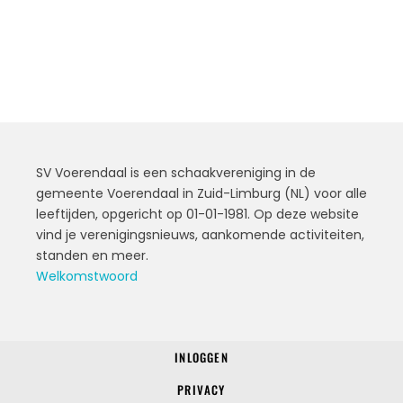
SV Voerendaal is een schaakvereniging in de
gemeente Voerendaal in Zuid-Limburg (NL) voor alle
leeftijden, opgericht op 01-01-1981. Op deze website
vind je verenigingsnieuws, aankomende activiteiten,
standen en meer.
Welkomstwoord
INLOGGEN
© 2022 SV Voerendaal
PRIVACY