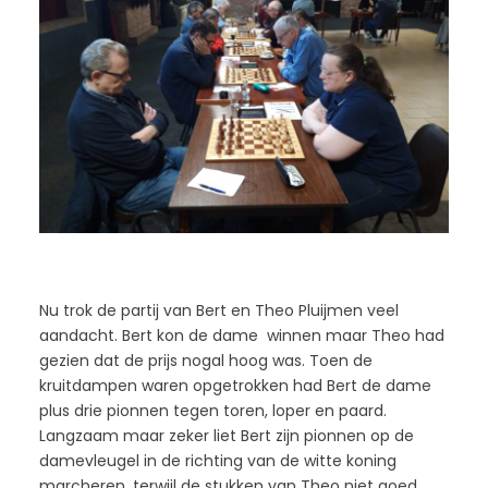
Nu trok de partij van Bert en Theo Pluijmen veel
aandacht. Bert kon de dame winnen maar Theo had
gezien dat de prijs nogal hoog was. Toen de
kruitdampen waren opgetrokken had Bert de dame
plus drie pionnen tegen toren, loper en paard.
Langzaam maar zeker liet Bert zijn pionnen op de
damevleugel in de richting van de witte koning
marcheren, terwijl de stukken van Theo niet goed