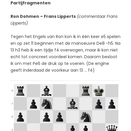
Partijfragmenten
Ron Dohmen – Frans Lipperts
(commentaar Frans
Lipperts)
Tegen het Engels van Ron kon ik in één keer e5 spelen
en op zet 11 beginnen met de manoeuvre De8 -h5. Na
13 h3 heb ik een tijdje f4 overwogen, maar ik kon niet
echt tot concreet voordeel komen. Daarom besloot
ik om met Pe6 de druk op te voeren. (De engine
geeft inderdaad de voorkeur aan 13 … f4)