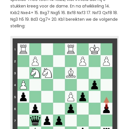
stukken kreeg voor de dame. En na afwikkeling 14.
Kxb2 Nxe4+ 15. Bxg7 Nxg5 16. Bxf8 Nxf3 17. Nxf3 Qxf8 18.
Ng3 h5 19. Bd3 Qg7+ 20. Kb1 bereikten we de volgende
stelling: