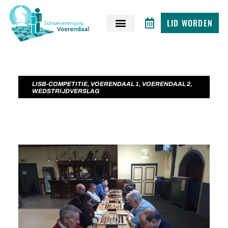
LID WORDEN
LISB-COMPETITIE
,
VOERENDAAL 1
,
VOERENDAAL 2
,
WEDSTRIJDVERSLAG