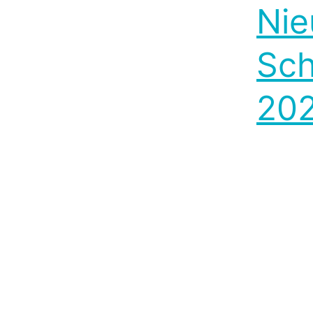
Nie
Sch
202