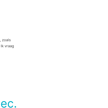
, zoals
 Ik vraag
ec.