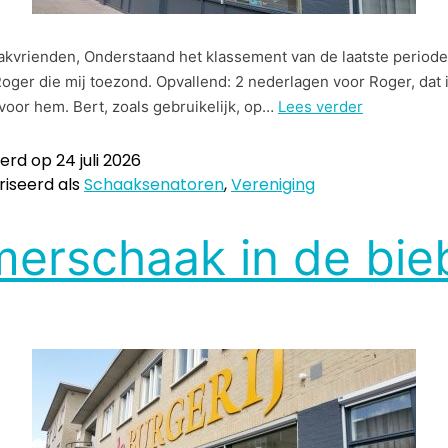
akvrienden, Onderstaand het klassement van de laatste period
Roger die mij toezond. Opvallend: 2 nederlagen voor Roger, dat 
oor hem. Bert, zoals gebruikelijk, op…
Lees verder
eerd op
24 juli 2026
iseerd als
Schaaksenatoren
,
Vereniging
erschaak in de bie