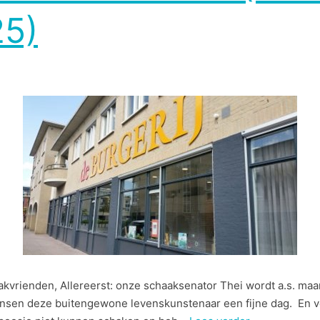
5)
kvrienden, Allereerst: onze schaaksenator Thei wordt a.s. ma
wensen deze buitengewone levenskunstenaar een fijne dag. En v