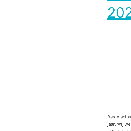
202
Beste schaa
jaar. Wij 