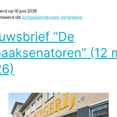
eerd op
16 juni 2026
iseerd als
Schaaksenatoren
,
Vereniging
uwsbrief “De
aaksenatoren” (12 
6)