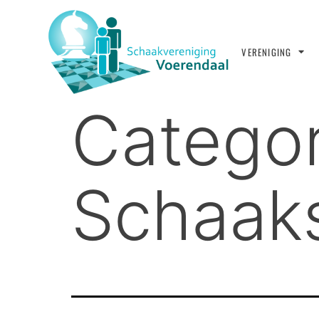
VERENIGING
Categor
Schaak