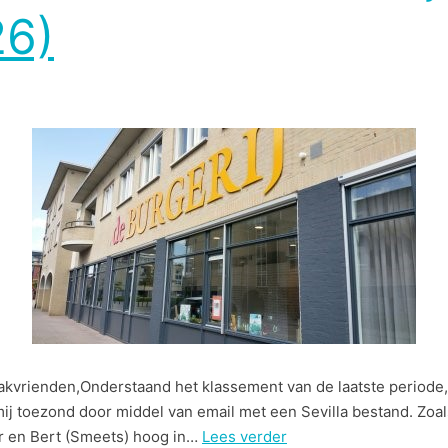
6)
akvrienden,Onderstaand het klassement van de laatste periode,
ij toezond door middel van email met een Sevilla bestand. Zoals
r en Bert (Smeets) hoog in…
Lees verder