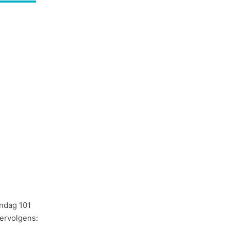
andag 101
ervolgens: