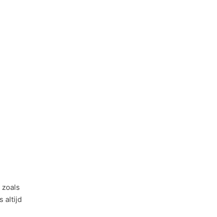
 zoals
 altijd