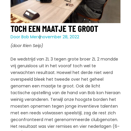
TOCH EEN MAATJE TE GROOT
Door
Bob Merx
november 28, 2022
(door Rien Seip)
De wedstrijd van ZL 3 tegen grote broer ZL 2 mondde
vrij geruisloos uit in het vooraf toch wel te
verwachten resultaat. Hoewel het derde niet werd
overspeeld bleek het tweede over het geheel
genomen een maatje te groot. Ook de licht
tactische opstelling van de hand van Bob kon hieraan
weinig veranderen. Terwijl onze hoogste borden het
moesten opnemen tegen jonge inventieve talenten
met een reeds volwassen speelstijl, zag de rest zich
geconfronteerd met gerenommeerde clubgenoten.
Het resultaat was vier remises en vier nederlagen (6-