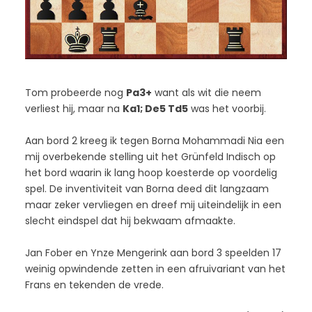
Tom probeerde nog
Pa3+
want als wit die neem
verliest hij, maar na
Ka1; De5 Td5
was het voorbij.
Aan bord 2 kreeg ik tegen Borna Mohammadi Nia een
mij overbekende stelling uit het Grünfeld Indisch op
het bord waarin ik lang hoop koesterde op voordelig
spel. De inventiviteit van Borna deed dit langzaam
maar zeker vervliegen en dreef mij uiteindelijk in een
slecht eindspel dat hij bekwaam afmaakte.
Jan Fober en Ynze Mengerink aan bord 3 speelden 17
weinig opwindende zetten in een afruivariant van het
Frans en tekenden de vrede.