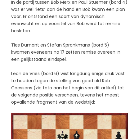
In de partij tussen Bob Merx en Paul Stuemer (bord 4)
was er wel “iets” aan de hand en Bob kwam een pion
voor. Er ontstond een soort van dynamisch
evenwicht en op voorstel van Bob werd tot remise
besloten.
Ties Dumont en Stefan Spronkmans (bord 5)
kwamen eveneens na 17 zetten remise overeen in
een gelijkstaand eindspel.
Leon de Vries (bord 6) wist langdurig enige druk vast
te houden tegen de stelling van good old Rob
Caessens (zie foto aan het begin van dit artikel) tot
de volgende positie verscheen, tevens het meest
opvallende fragment van de wedstrijd: