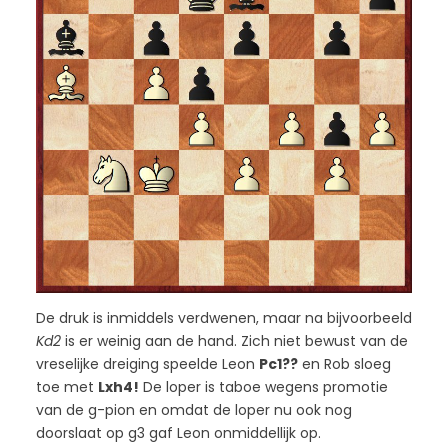
De druk is inmiddels verdwenen, maar na bijvoorbeeld
Kd2
is er weinig aan de hand. Zich niet bewust van de
vreselijke dreiging speelde Leon
Pc1??
en Rob sloeg
toe met
Lxh4!
De loper is taboe wegens promotie
van de g-pion en omdat de loper nu ook nog
doorslaat op g3 gaf Leon onmiddellijk op.