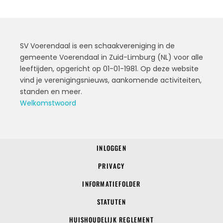
SV Voerendaal is een schaakvereniging in de
gemeente Voerendaal in Zuid-Limburg (NL) voor alle
leeftijden, opgericht op 01-01-1981. Op deze website
vind je verenigingsnieuws, aankomende activiteiten,
standen en meer.
Welkomstwoord
INLOGGEN
© 2022 SV Voerendaal
PRIVACY
INFORMATIEFOLDER
STATUTEN
HUISHOUDELIJK REGLEMENT