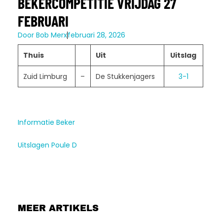
BEKERCOMPETITIE VRIJDAG 27
FEBRUARI
Door
Bob Merx
februari 28, 2026
Thuis
Uit
Uitslag
Zuid Limburg
–
De Stukkenjagers
3-1
Informatie Beker
Uitslagen Poule D
MEER ARTIKELS