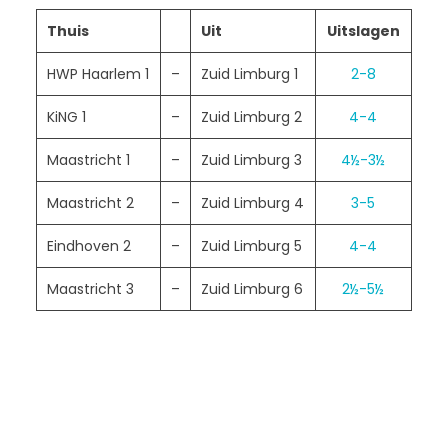
Thuis
Uit
Uitslagen
HWP Haarlem 1
–
Zuid Limburg 1
2-8
KiNG 1
–
Zuid Limburg 2
4-4
Maastricht 1
–
Zuid Limburg 3
4½-3½
Maastricht 2
–
Zuid Limburg 4
3-5
Eindhoven 2
–
Zuid Limburg 5
4-4
Maastricht 3
–
Zuid Limburg 6
2½-5½