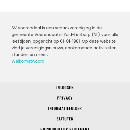
SV Voerendaal is een schaakvereniging in de
gemeente Voerendaal in Zuid-Limburg (NL) voor alle
leeftijden, opgericht op 01-01-1981. Op deze website
vind je verenigingsnieuws, aankomende activiteiten,
standen en meer.
Welkomstwoord
INLOGGEN
© 2022 SV Voerendaal
PRIVACY
INFORMATIEFOLDER
STATUTEN
HUISHOUDELIJK REGLEMENT