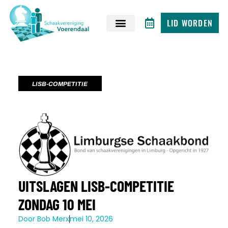
LID WORDEN
LISB-COMPETITIE
UITSLAGEN LISB-COMPETITIE
ZONDAG 10 MEI
Door
Bob Merx
mei 10, 2026