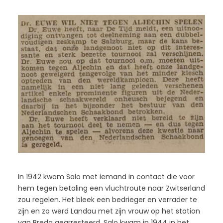
In 1942 kwam Salo met iemand in contact die voor
hem tegen betaling een vluchtroute naar Zwitserland
zou regelen. Het bleek een bedrieger en verrader te
zijn en zo werd Landau met zijn vrouw op het station
van Breda gearresteerd. Salo kwam in 1944 in het