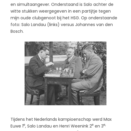
en simultaangever. Onderstaand is Salo achter de
witte stukken weergegeven in een partijtje tegen
mijn oude clubgenoot bij het HSG. Op onderstaande
foto: Salo Landau (links) versus Johannes van den
Bosch.
Tijdens het Nederlands kampioenschap werd Max
e
e
e,
Euwe 1
, Salo Landau en Henri Weenink 2
en 3