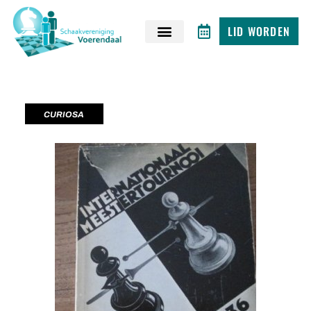
LID WORDEN
CURIOSA