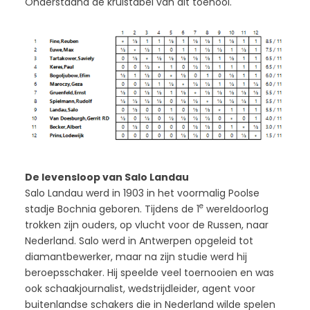
Onderstaand de kruistabel van dit toenooi.
De levensloop van Salo Landau
Salo Landau werd in 1903 in het voormalig Poolse
e
stadje Bochnia geboren. Tijdens de 1
wereldoorlog
trokken zijn ouders, op vlucht voor de Russen, naar
Nederland. Salo werd in Antwerpen opgeleid tot
diamantbewerker, maar na zijn studie werd hij
beroepsschaker. Hij speelde veel toernooien en was
ook schaakjournalist, wedstrijdleider, agent voor
buitenlandse schakers die in Nederland wilde spelen