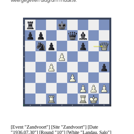
weergegeven diagram maakte: