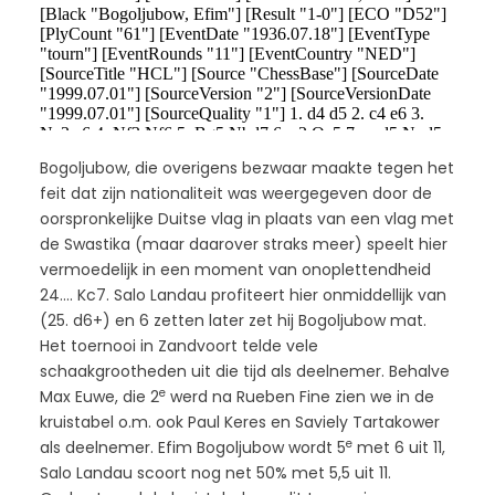
Bogoljubow, die overigens bezwaar maakte tegen het
feit dat zijn nationaliteit was weergegeven door de
oorspronkelijke Duitse vlag in plaats van een vlag met
de Swastika (maar daarover straks meer) speelt hier
vermoedelijk in een moment van onoplettendheid
24…. Kc7. Salo Landau profiteert hier onmiddellijk van
(25. d6+) en 6 zetten later zet hij Bogoljubow mat.
Het toernooi in Zandvoort telde vele
schaakgrootheden uit die tijd als deelnemer. Behalve
e
Max Euwe, die 2
werd na Rueben Fine zien we in de
kruistabel o.m. ook Paul Keres en Saviely Tartakower
e
als deelnemer. Efim Bogoljubow wordt 5
met 6 uit 11,
Salo Landau scoort nog net 50% met 5,5 uit 11.