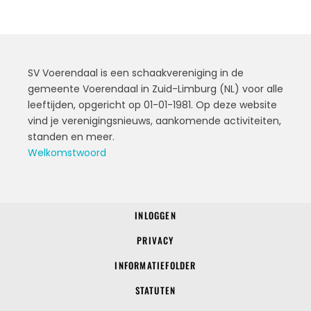
SV Voerendaal is een schaakvereniging in de
gemeente Voerendaal in Zuid-Limburg (NL) voor alle
leeftijden, opgericht op 01-01-1981. Op deze website
vind je verenigingsnieuws, aankomende activiteiten,
standen en meer.
Welkomstwoord
INLOGGEN
© 2022 SV Voerendaal
PRIVACY
INFORMATIEFOLDER
STATUTEN