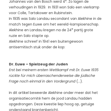
e
Johannes van den Bosch werd 4
. Zo lagen de
verhoudingen in 1929. In 1931 won Salo een vierkamp
voor Colle, Tartakower en Rubinstein.
In 1935 was Salo Landau secondant van Alekhine in de
match tegen Euwe om het wereld-kampioenschap.
e
Alekhine en Landau kregen na de 24
partij grote
ruzie en Salo stapte op.
Alekhine schreef in 1941 een buitengewoon
antisemitisch stuk onder de kop:
Dr. Euwe – Spielzeug der Juden
Erst bei meinem ersten Wettkampf mit Dr. Euwe 1935
rückte für mich überraschenderweise die jüdische
Frage noch einmal in den Vordergrund
(…).
In dit artikel beweerde Alekhine onder meer dat het
organisatiecomité hem de jood Landau hadden
opgedrongen. Deze kwestie liep hoog op, getuige
onderstaand krantenbericht.