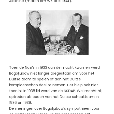
Alekhine (match om WK titel 1934).
Toen de Nazi’s in 1933 aan de macht kwamen werd
Bogoljubow niet langer toegestaan om voor het
Duitse team te spelen of aan het Duitse
kampioenschap deel te nemen. Het hielp ook niet
toen hij in 1938 lid werd van de NSDAP. Wel mocht hij
optreden als coach van het Duitse schaakteam in
1936 en 1939.
De meningen over Bogoljubow’s sympathieën voor