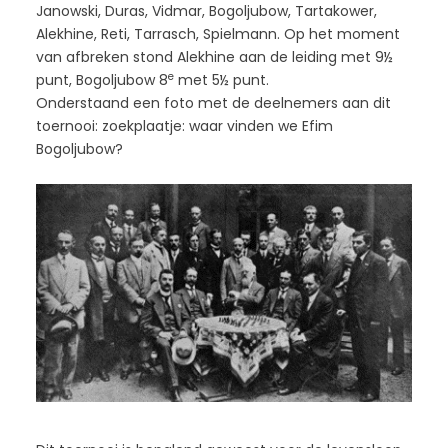
Janowski, Duras, Vidmar, Bogoljubow, Tartakower,
Alekhine, Reti, Tarrasch, Spielmann. Op het moment
van afbreken stond Alekhine aan de leiding met 9½
e
punt, Bogoljubow 8
met 5½ punt.
Onderstaand een foto met de deelnemers aan dit
toernooi: zoekplaatje: waar vinden we Efim
Bogoljubow?