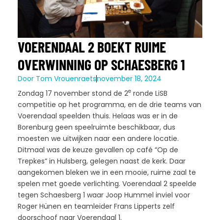
VOERENDAAL 2 BOEKT RUIME
OVERWINNING OP SCHAESBERG 1
Door
Tom Vrouenraets
november 18, 2024
e
Zondag 17 november stond de 2
ronde LiSB
competitie op het programma, en de drie teams van
Voerendaal speelden thuis. Helaas was er in de
Borenburg geen speelruimte beschikbaar, dus
moesten we uitwijken naar een andere locatie.
Ditmaal was de keuze gevallen op café “Op de
Trepkes” in Hulsberg, gelegen naast de kerk. Daar
aangekomen bleken we in een mooie, ruime zaal te
spelen met goede verlichting. Voerendaal 2 speelde
tegen Schaesberg 1 waar Joop Hummel inviel voor
Roger Hünen en teamleider Frans Lipperts zelf
doorschoof naar Voerendaal 1.