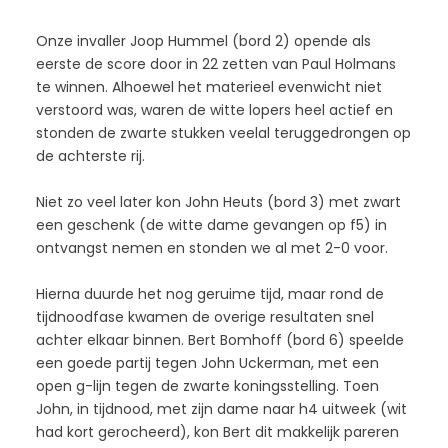
Onze invaller Joop Hummel (bord 2) opende als
eerste de score door in 22 zetten van Paul Holmans
te winnen. Alhoewel het materieel evenwicht niet
verstoord was, waren de witte lopers heel actief en
stonden de zwarte stukken veelal teruggedrongen op
de achterste rij.
Niet zo veel later kon John Heuts (bord 3) met zwart
een geschenk (de witte dame gevangen op f5) in
ontvangst nemen en stonden we al met 2-0 voor.
Hierna duurde het nog geruime tijd, maar rond de
tijdnoodfase kwamen de overige resultaten snel
achter elkaar binnen. Bert Bomhoff (bord 6) speelde
een goede partij tegen John Uckerman, met een
open g-lijn tegen de zwarte koningsstelling. Toen
John, in tijdnood, met zijn dame naar h4 uitweek (wit
had kort gerocheerd), kon Bert dit makkelijk pareren