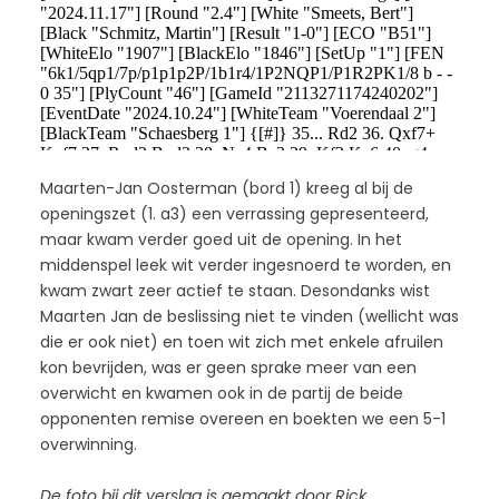
Maarten-Jan Oosterman (bord 1) kreeg al bij de
openingszet (1. a3) een verrassing gepresenteerd,
maar kwam verder goed uit de opening. In het
middenspel leek wit verder ingesnoerd te worden, en
kwam zwart zeer actief te staan. Desondanks wist
Maarten Jan de beslissing niet te vinden (wellicht was
die er ook niet) en toen wit zich met enkele afruilen
kon bevrijden, was er geen sprake meer van een
overwicht en kwamen ook in de partij de beide
opponenten remise overeen en boekten we een 5-1
overwinning.
De foto bij dit verslag is gemaakt door Rick