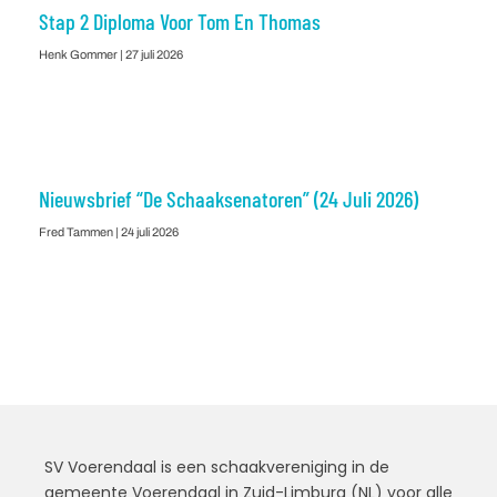
Stap 2 Diploma Voor Tom En Thomas
Henk Gommer
27 juli 2026
Nieuwsbrief “De Schaaksenatoren” (24 Juli 2026)
Fred Tammen
24 juli 2026
SV Voerendaal is een schaakvereniging in de
gemeente Voerendaal in Zuid-Limburg (NL) voor alle