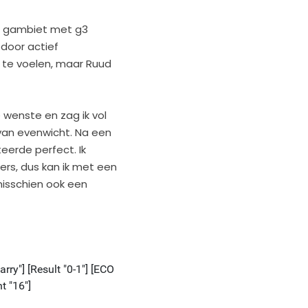
rp gambiet met g3
 door actief
 te voelen, maar Ruud
e wenste en zag ik vol
van evenwicht. Na een
erde perfect. Ik
ers, dus kan ik met een
misschien ook een