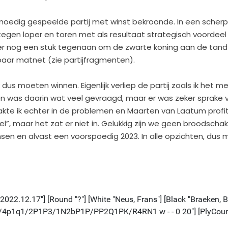
 moedig gespeelde partij met winst bekroonde. In een sche
 tegen loper en toren met als resultaat strategisch voordeel
e er nog een stuk tegenaan om de zwarte koning aan de tand
aar matnet (zie partijfragmenten).
dus moeten winnen. Eigenlijk verliep de partij zoals ik het m
 was daarin wat veel gevraagd, maar er was zeker sprake 
te ik echter in de problemen en Maarten van Laatum profite
”, maar het zat er niet in. Gelukkig zijn we geen broodschak
sen en alvast een voorspoedig 2023. In alle opzichten, dus 