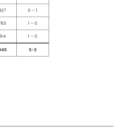
927
0 – 1
783
1 – 0
914
1 – 0
945
5-3