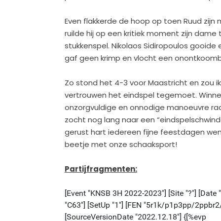
Even flakkerde de hoop op toen Ruud zijn
ruilde hij op een kritiek moment zijn dame
stukkenspel. Nikolaos Sidiropoulos gooid
gaf geen krimp en vlocht een onontkoomb
Zo stond het 4-3 voor Maastricht en zou ik 
vertrouwen het eindspel tegemoet. Winnen
onzorgvuldige en onnodige manoeuvre raak
zocht nog lang naar een “eindspelschwindel
gerust hart iedereen fijne feestdagen wen
beetje met onze schaaksport!
Partijfragmenten: