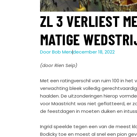
ZL 3 VERLIEST M
MATIGE WEDSTRI
Door
Bob Merx
december 18, 2022
(door Rien Seip)
Met een ratingverschil van ruim 100 in het
verwachting bleek volledig gerechtvaardig
haalden. De uitzonderingen hierop vormde
voor Maastricht was niet geflatteerd, er z
de feestdagen in moeten duiken en intuss
Ingrid speelde tegen een van de meest klass
Bodicky toe en moest al snel een pion gev