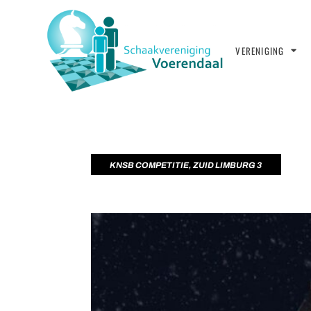
VERENIGING
KNSB COMPETITIE
,
ZUID LIMBURG 3