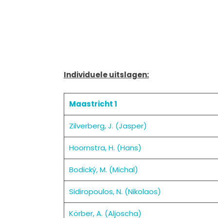
Individuele uitslagen:
Maastricht 1
Zilverberg, J. (Jasper)
Hoornstra, H. (Hans)
Bodický, M. (Michal)
Sidiropoulos, N. (Nikolaos)
Körber, A. (Aljoscha)