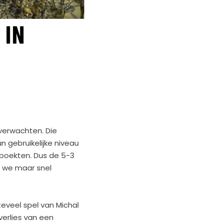
 IN
 verwachten. Die
 gebruikelijke niveau
 boekten. Dus de 5-3
t we maar snel
teveel spel van Michal
verlies van een