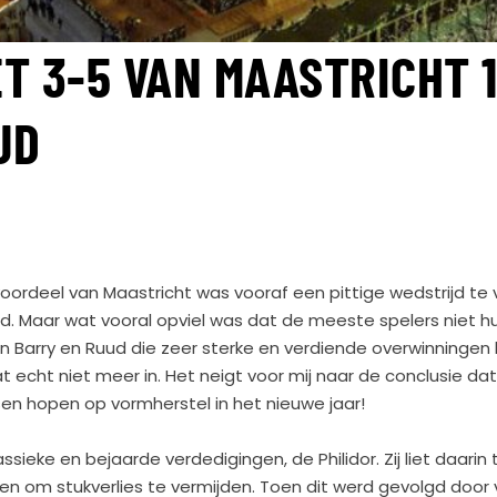
ET 3-5 VAN MAASTRICHT 1
JD
 voordeel van Maastricht was vooraf een pittige wedstrijd te
d. Maar wat vooral opviel was dat de meeste spelers niet hun
n Barry en Ruud die zeer sterke en verdiende overwinningen
at echt niet meer in. Het neigt voor mij naar de conclusie da
en hopen op vormherstel in het nieuwe jaar!
ieke en bejaarde verdedigingen, de Philidor. Zij liet daarin 
en om stukverlies te vermijden. Toen dit werd gevolgd door 