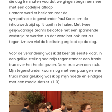
die dag 5 minuten voordat we gingen beginnen neer
met een dodelijke afloop.
Daarom werd er besloten met de
sympathieke tegenstander Paul Keres om de
inhaalwedstrijd op 15 april in te halen. Met twee
gelijkwaardige teams beloofde het een spannende
wedstrijd te worden. En dat werd het ook. Net als
tegen Amevo viel de beslissing erg laat op de dag.
Voor de verandering was ik dit keer als eerste klaar. In
een gelijke stelling had mijn tegenstander een fraaie
truc over het hoofd gezien. Deze truc won een stuk.
Mijn tegenstander kwam nog met een paar gemene
trucs maar gelukkig was ik op mijn hoede en eindigde
met een mooie slotzet. (1-0)