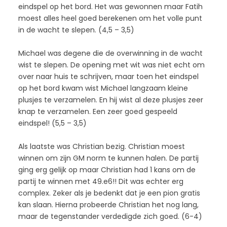
eindspel op het bord. Het was gewonnen maar Fatih
moest alles heel goed berekenen om het volle punt
in de wacht te slepen. (4,5 – 3,5)
Michael was degene die de overwinning in de wacht
wist te slepen. De opening met wit was niet echt om
over naar huis te schrijven, maar toen het eindspel
op het bord kwam wist Michael langzaam kleine
plusjes te verzamelen. En hij wist al deze plusjes zeer
knap te verzamelen. Een zeer goed gespeeld
eindspel! (5,5 – 3,5)
Als laatste was Christian bezig. Christian moest
winnen om zijn GM norm te kunnen halen. De partij
ging erg gelijk op maar Christian had 1 kans om de
partij te winnen met 49.e6!! Dit was echter erg
complex. Zeker als je bedenkt dat je een pion gratis
kan slaan. Hierna probeerde Christian het nog lang,
maar de tegenstander verdedigde zich goed. (6-4)