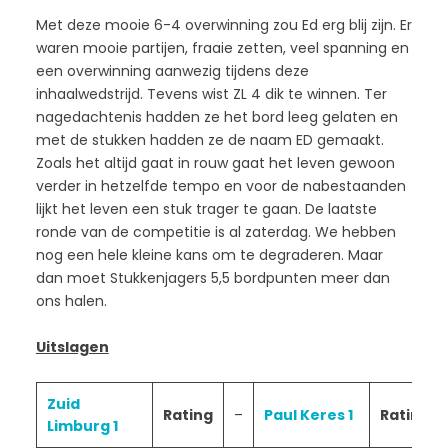
Met deze mooie 6-4 overwinning zou Ed erg blij zijn. Er
waren mooie partijen, fraaie zetten, veel spanning en
een overwinning aanwezig tijdens deze
inhaalwedstrijd. Tevens wist ZL 4 dik te winnen. Ter
nagedachtenis hadden ze het bord leeg gelaten en
met de stukken hadden ze de naam ED gemaakt.
Zoals het altijd gaat in rouw gaat het leven gewoon
verder in hetzelfde tempo en voor de nabestaanden
lijkt het leven een stuk trager te gaan. De laatste
ronde van de competitie is al zaterdag. We hebben
nog een hele kleine kans om te degraderen. Maar
dan moet Stukkenjagers 5,5 bordpunten meer dan
ons halen.
Uitslagen
Zuid
Rating
–
Paul Keres 1
Rating
Limburg 1