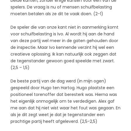
beide kanten, zonder enige kansen voor een van de
spelers. De vraag is nu of mensen schuifbelasting
moeten betalen als ze dit te vaak doen. (2-1)
De speler die van onze kant niet in aanmerking komt
voor schuifbelasting is Ivo. Al wordt hij aan de hand
van deze partij wel meer in de gaten gehouden door
de inspectie. Maar Ivo kennende verzint hij wel een
creatieve oplossing. Ik kan natuurlijk ook zeggen dat
de tegenstander gewoon goed speelde met zwart.
(2,5 – 1,5)
De beste partij van de dag werd (in mijn ogen)
gespeeld door Hugo ten Hartog. Hugo plaatste een
positioneel torenoffer dat beresterk was. Hierna was
het eigenlijk onmogelijk om te verdedigen. Alex gaf
me aan dat hij niet wist waar het fout was gegaan. En
als je dit zegt weet je dat je tegenstander een
prachtige partij heeft afgeleverd. (2,5-2,5)