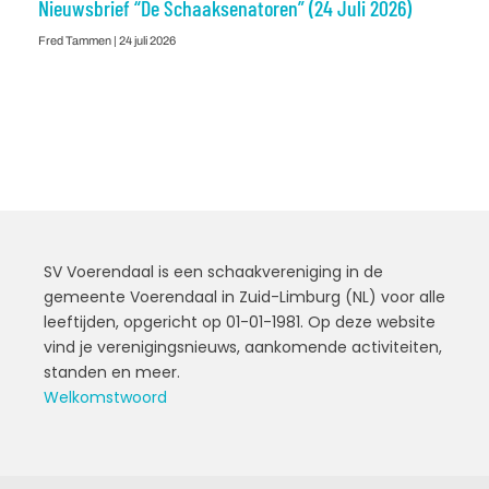
Nieuwsbrief “De Schaaksenatoren” (24 Juli 2026)
Fred Tammen
24 juli 2026
SV Voerendaal is een schaakvereniging in de
gemeente Voerendaal in Zuid-Limburg (NL) voor alle
leeftijden, opgericht op 01-01-1981. Op deze website
vind je verenigingsnieuws, aankomende activiteiten,
standen en meer.
Welkomstwoord