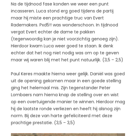
Na de tijdnood fase konden we weer een punt
incasseren. Luca stond erg goed tijdens de partij
maar hij miste een prachtige truc van Evert
Rademakers. Pxd5!! was wonderschoon. In tijdnood
vergat Evert echter de dame te pakken
(tegenwoordig kan je niet voorzichtig genoeg zijn).
Hierdoor kwam Luca weer goed te staan. Ik denk
echter dat het nog niet nodig was om op te geven
maar wij waren blij met het punt natuurlijk. (3,5 – 2,5)
Paul Keres maakte hierna weer gelijk. Daniël was goed
uit de opening gekomen maar in een goede stelling
ging het helemaal mis. Zijn tegenstander Peter
Lombaers nam hierna knap de stelling over en wist
op een overtuigende manier te winnen. Hierdoor mag
hij de laatste ronde verliezen en heeft hij alsnog zijn
norm. Bij deze van harte gefeliciteerd met deze
prachtige prestatie. (3,5 – 3,5)