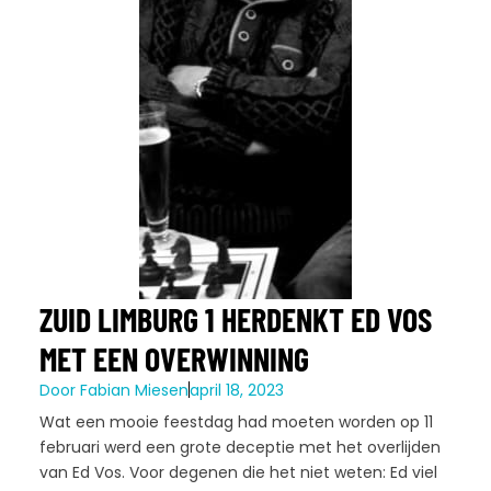
ZUID LIMBURG 1 HERDENKT ED VOS
MET EEN OVERWINNING
Door
Fabian Miesen
april 18, 2023
Wat een mooie feestdag had moeten worden op 11
februari werd een grote deceptie met het overlijden
van Ed Vos. Voor degenen die het niet weten: Ed viel