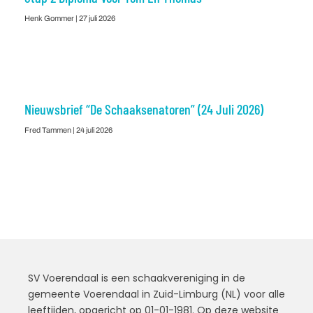
Henk Gommer
27 juli 2026
Nieuwsbrief “De Schaaksenatoren” (24 Juli 2026)
Fred Tammen
24 juli 2026
SV Voerendaal is een schaakvereniging in de
gemeente Voerendaal in Zuid-Limburg (NL) voor alle
leeftijden, opgericht op 01-01-1981. Op deze website