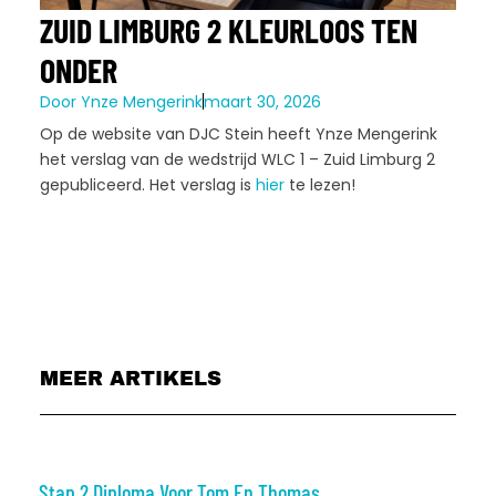
ZUID LIMBURG 2 KLEURLOOS TEN
ONDER
Door
Ynze Mengerink
maart 30, 2026
Op de website van DJC Stein heeft Ynze Mengerink
het verslag van de wedstrijd WLC 1 – Zuid Limburg 2
gepubliceerd. Het verslag is
hier
te lezen!
MEER ARTIKELS
Stap 2 Diploma Voor Tom En Thomas