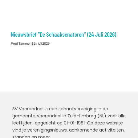
Nieuwsbrief “De Schaaksenatoren” (24 Juli 2026)
Fred Tammen
24 juli 2026
SV Voerendaal is een schaakvereniging in de
gemeente Voerendaal in Zuid-Limburg (NL) voor alle
leeftijden, opgericht op 01-01-1981. Op deze website
vind je verenigingsnieuws, aankomende activiteiten,
standen en meer.