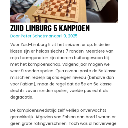
ZUID LIMBURG 5 KAMPIOEN
Door
Peter Schotman
april 9, 2025
Voor Zuid-Limburg 5 zit het seizoen er op. In de 5e
klasse zijn er helaas slechts 7 ronden. Meerdere van
mijn teamgenoten zijn daarom buitengewoon blij
met het kampioenschap. Volgend jaar mogen we
weer 9 ronden spelen. Qua niveau paste de 5e klasse
misschien redelijk bij ons eigen niveau (behalve dan
voor Fabian), maar de regel dat de 5e en 6e klasse
slechts zeven ronden spelen, voelde pas echt als
degradatie.
De kampioenswedstrijd zelf verliep onverwachts
gemakkelijk. Afgezien van Fabian aan bord 1 waren er
geen grote ratingverschillen. Toch was al halverwege