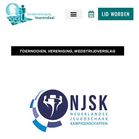
LID WORDEN
TOERNOOIEN
,
VERENIGING
,
WEDSTRIJDVERSLAG