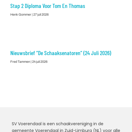
Stap 2 Diploma Voor Tom En Thomas
Henk Gommer
27 juli 2026
Nieuwsbrief “De Schaaksenatoren” (24 Juli 2026)
Fred Tammen
24 juli 2026
SV Voerendaal is een schaakvereniging in de
gemeente Voerendaal in Zuid-Limburg (NL) voor alle