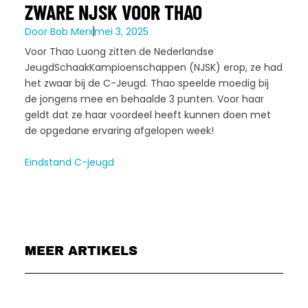
ZWARE NJSK VOOR THAO
Door
Bob Merx
mei 3, 2025
Voor Thao Luong zitten de Nederlandse
JeugdSchaakKampioenschappen (NJSK) erop, ze had
het zwaar bij de C-Jeugd. Thao speelde moedig bij
de jongens mee en behaalde 3 punten. Voor haar
geldt dat ze haar voordeel heeft kunnen doen met
de opgedane ervaring afgelopen week!
Eindstand C-jeugd
MEER ARTIKELS