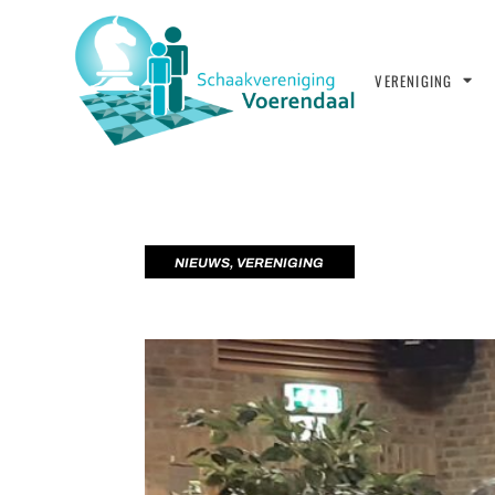
VERENIGING
NIEUWS
,
VERENIGING