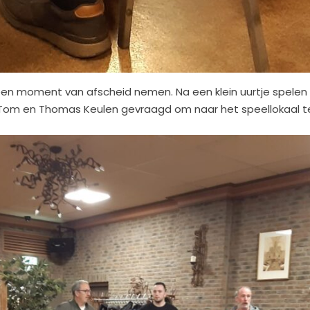
ok een moment van afscheid nemen. Na een klein uurtje spel
en Tom en Thomas Keulen gevraagd om naar het speellokaal 