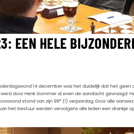
3: EEN HELE BIJZONDER
onderdagavond 14 december was het duidelijk dat het geen
n werd door Henk Gommer al even de aandacht gevraagd. He
e
vooravond stond van zijn 99
(!) verjaardag. Door alle aanwe
te van het bestuur werden vervolgens alle leden een drankje o