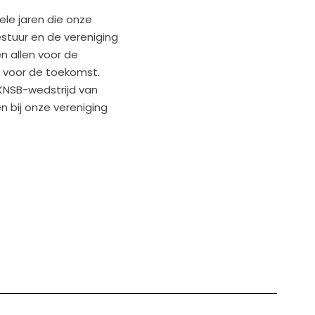
ele jaren die onze
tuur en de vereniging
 allen voor de
s voor de toekomst.
KNSB-wedstrijd van
n bij onze vereniging