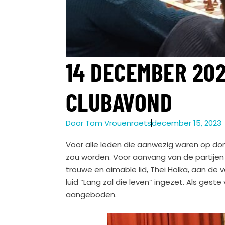
14 DECEMBER 202
CLUBAVOND
Door
Tom Vrouenraets
december 15, 2023
Voor alle leden die aanwezig waren op d
zou worden. Voor aanvang van de partije
trouwe en aimable lid, Thei Holka, aan de 
luid “Lang zal die leven” ingezet. Als ges
aangeboden.