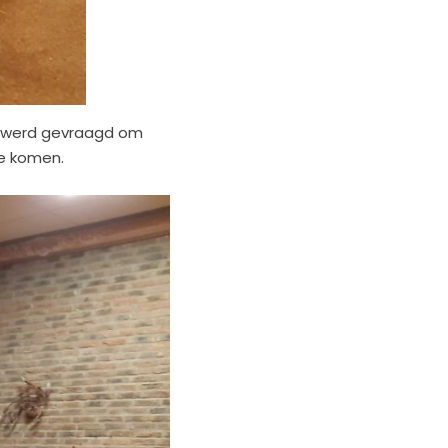
en werd gevraagd om
te komen.