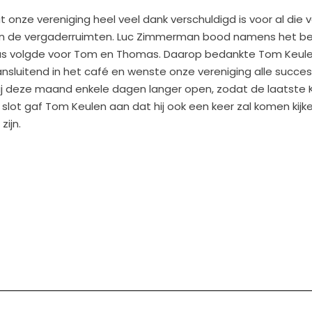
onze vereniging heel veel dank verschuldigd is voor al die v
an de vergaderruimten. Luc Zimmerman bood namens het bes
aus volgde voor Tom en Thomas. Daarop bedankte Tom Keulen
aansluitend in het café en wenste onze vereniging alle succe
hij deze maand enkele dagen langer open, zodat de laatste 
slot gaf Tom Keulen aan dat hij ook een keer zal komen kijke
zijn.