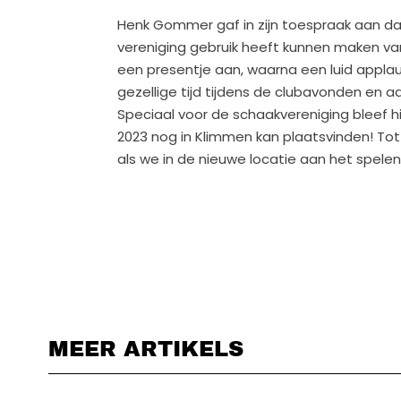
Henk Gommer gaf in zijn toespraak aan dat 
vereniging gebruik heeft kunnen maken v
een presentje aan, waarna een luid appl
gezellige tijd tijdens de clubavonden en 
Speciaal voor de schaakvereniging bleef 
2023 nog in Klimmen kan plaatsvinden! Tot 
als we in de nieuwe locatie aan het spelen 
MEER ARTIKELS