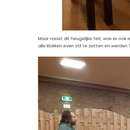
Maar naast dit heugelijke feit, was er o
alle klokken even stil te zetten en werd