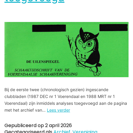
Bij de eerste twee (chronologisch gezien) ingescande
clubbladen (1987 DEC nr 1 Voerendaal en 1988 MRT nr 1
Voerendaal) zijn inmiddels analyses toegevoegd aan de pagina
met het archief van…
Lees verder
Gepubliceerd op
2 april 2026
Gecategoriseerd als
Archief
,
Vereniging