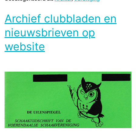
Archief clubbladen en
nieuwsbrieven op
website