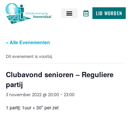
LID WORDEN
« Alle Evenementen
Dit evenement is voorbij.
Clubavond senioren – Reguliere
partij
3 november 2022 @ 20:00
-
23:00
1 partij: 1uur + 30″ per zet