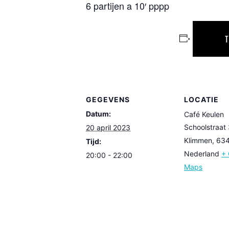
6 partijen a 10′ pppp
GEGEVENS
LOCATIE
Datum:
Café Keulen
Schoolstraat
20 april 2023
Klimmen
,
63
Tijd:
Nederland
+ 
20:00 - 22:00
Maps