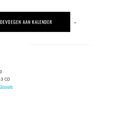
TOEVOEGEN AAN KALENDER
 3
43 CD
Google