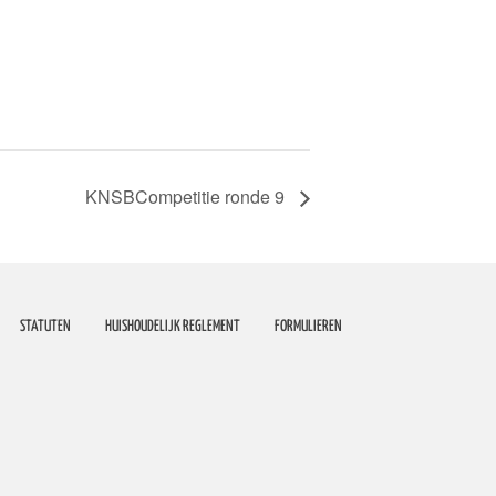
KNSBCompetitie ronde 9
STATUTEN
HUISHOUDELIJK REGLEMENT
FORMULIEREN