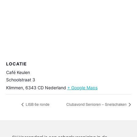
LOCATIE
Café Keulen
Schoolstraat 3
Klimmen
,
6343 CD
Nederland
+ Google Maps
LISB 6e ronde
Clubavond Senioren – Snelschaken