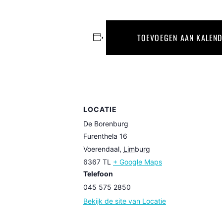
TOEVOEGEN AAN KALEN
LOCATIE
De Borenburg
Furenthela 16
Voerendaal
,
Limburg
6367 TL
+ Google Maps
Telefoon
045 575 2850
Bekijk de site van Locatie