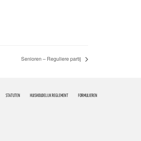
Senioren – Reguliere partij
STATUTEN
HUISHOUDELIJK REGLEMENT
FORMULIEREN